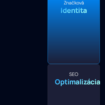
Značková
Identita
SEO
Optimalizácia