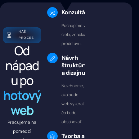
Konzultácia
Pochopíme vaše
NÁŠ
⏳
ciele, značku a
PROCES
predstavu.
Od
Návrh
nápad
štruktúry
a dizajnu
u po
Navrhneme,
hotový
ako bude
web vyzerať a
web
čo bude
obsahovať.
Pracujeme na
pomedzí
Tvorba a