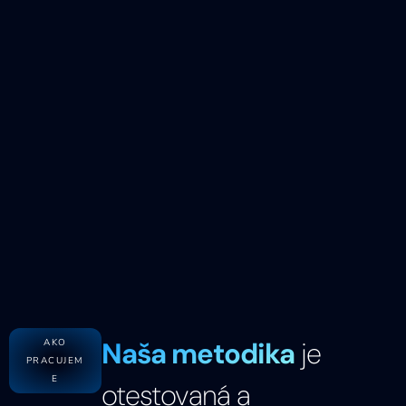
Naša metodika
je
AKO
PRACUJEM
E
otestovaná a