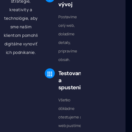
stratégie,
vývoj
kreativity a
Postavíme
technológie, aby
celý web,
sme našim
doladíme
klientom pomohli
detaily,
digitálne vynoviť
pripravíme
ich podnikanie.
obsah.
Testovanie
a
spustenie
Všetko
dôkladne
otestujeme a
web pustíme