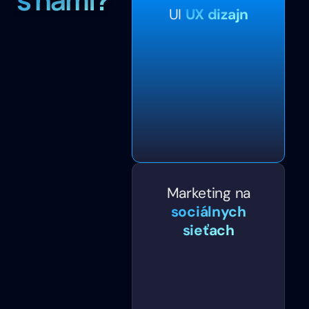
UI
UX dizajn
Marketing na
sociálnych
sieťach