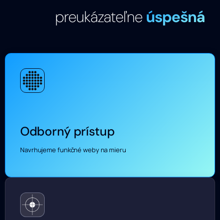
preukázateľne
úspešná
Odborný prístup
Navrhujeme funkčné weby na mieru