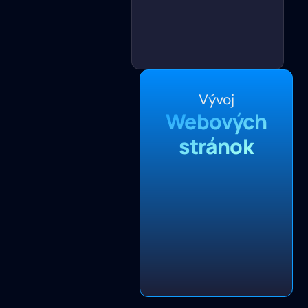
Vývoj
Webových
stránok